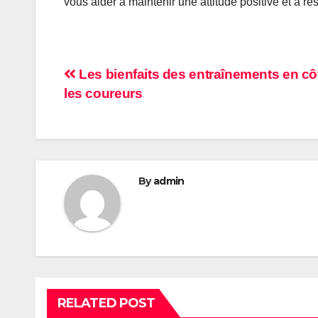
vous aider à maintenir une attitude positive et à re
Post
Les bienfaits des entraînements en cô
les coureurs
navigation
By
admin
RELATED POST