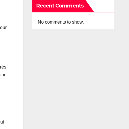
Recent Comments
No comments to show.
pour
rès.
our
ut