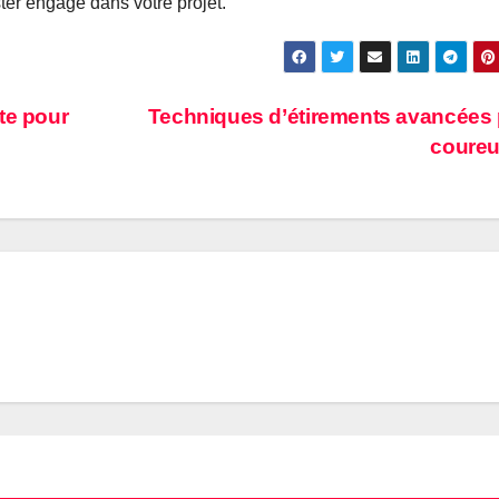
ster engagé dans votre projet.
te pour
Techniques d’étirements avancées
coure