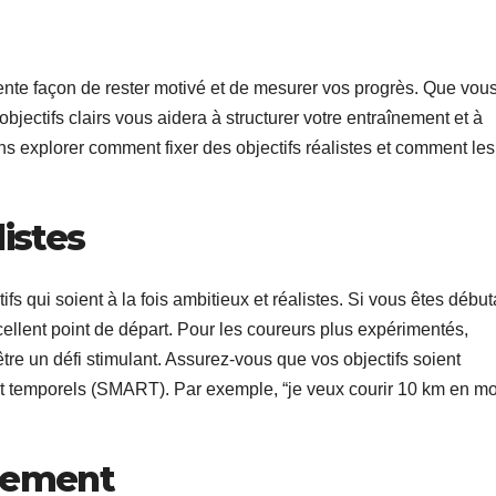
lente façon de rester motivé et de mesurer vos progrès. Que vou
jectifs clairs vous aidera à structurer votre entraînement et à
ons explorer comment fixer des objectifs réalistes et comment les
listes
fs qui soient à la fois ambitieux et réalistes. Si vous êtes début
ellent point de départ. Pour les coureurs plus expérimentés,
tre un défi stimulant. Assurez-vous que vos objectifs soient
 et temporels (SMART). Par exemple, “je veux courir 10 km en m
înement