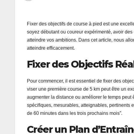
Fixer des objectifs de course à pied est une excel
soyez débutant ou coureur expérimenté, avoir des ob
atteindre vos ambitions. Dans cet article, nous all
atteindre efficacement.
Fixer des Objectifs Réa
Pour commencer, il est essentiel de fixer des objecti
viser une première course de 5 km peut être un exc
augmenter la distance ou améliorer le temps peut ê
spécifiques, mesurables, atteignables, pertinents
de 60 minutes dans les trois prochains mois”.
Créer un Plan d’Entra