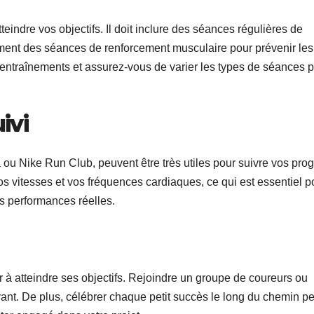
teindre vos objectifs. Il doit inclure des séances régulières de
ement des séances de renforcement musculaire pour prévenir les
os entraînements et assurez-vous de varier les types de séances 
ivi
ou Nike Run Club, peuvent être très utiles pour suivre vos prog
s vitesses et vos fréquences cardiaques, ce qui est essentiel p
os performances réelles.
ir à atteindre ses objectifs. Rejoindre un groupe de coureurs ou
vant. De plus, célébrer chaque petit succès le long du chemin pe