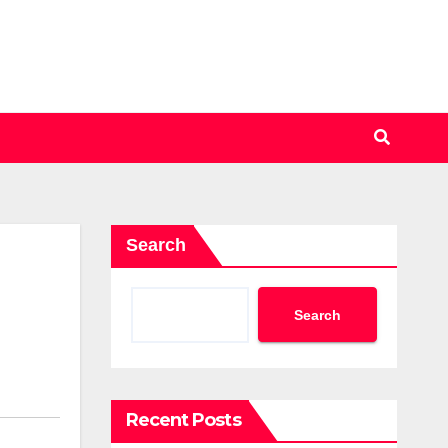
Search
Search
Recent Posts