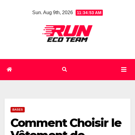
Skip
Sun. Aug 9th, 2026
11:34:54 AM
to
content
BASES
Comment Choisir le