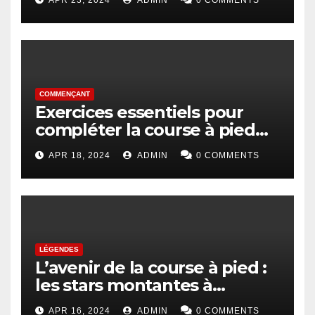
COMMENÇANT
Exercices essentiels pour
compléter la course à pied
pour les débutants
APR 18, 2024
ADMIN
0 COMMENTS
LÉGENDES
L’avenir de la course à pied :
les stars montantes à
surveiller
APR 16, 2024
ADMIN
0 COMMENTS