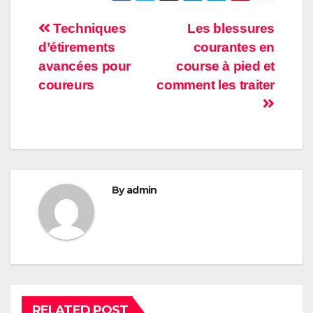
Post
Techniques
Les blessures
d’étirements
courantes en
navigation
avancées pour
course à pied et
coureurs
comment les traiter
By
admin
RELATED POST