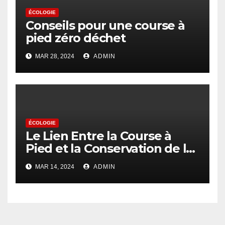
ÉCOLOGIE
Conseils pour une course à
pied zéro déchet
MAR 28, 2024
ADMIN
ÉCOLOGIE
Le Lien Entre la Course à
Pied et la Conservation de la
Faune Sauvage
MAR 14, 2024
ADMIN