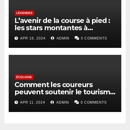
LÉGENDES
L’avenir de la course à pied :
les stars montantes à
surveiller
APR 16, 2024
ADMIN
0 COMMENTS
ÉCOLOGIE
Comment les coureurs
peuvent soutenir le tourisme
durable
APR 11, 2024
ADMIN
0 COMMENTS