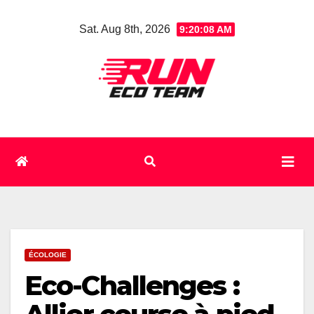
Skip
Sat. Aug 8th, 2026
9:20:09 AM
to
content
ÉCOLOGIE
Eco-Challenges :